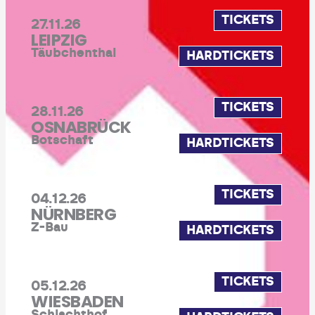
TICKETS
27.11.26
LEIPZIG
Täubchenthal
HARDTICKETS
TICKETS
28.11.26
OSNABRÜCK
Botschaft
HARDTICKETS
TICKETS
04.12.26
NÜRNBERG
Z-Bau
HARDTICKETS
TICKETS
05.12.26
WIESBADEN
Schlachthof