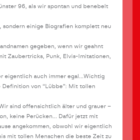
ünster 96, als wir spontan und benebelt
, sondern einige Biografien komplett neu
 Bandnamen gegeben, wenn wir geahnt
it Zaubertricks, Punk, Elvis-Imitationen,
r eigentlich auch immer egal…Wichtig
 Definition von “Lübbe”: Mit tollen
ir sind offensichtlich älter und grauer –
ion, keine Perücken… Dafür jetzt mit
 Hause angekommen, obwohl wir eigentlich
nis mit tollen Menschen die beste Zeit zu