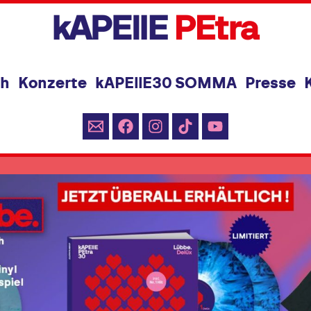
ch
Konzerte
kAPEllE30 SOMMA
Presse