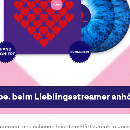
e. beim Lieblingsstreamer anh
roberaum und schauen leicht verklärt zurück in unse