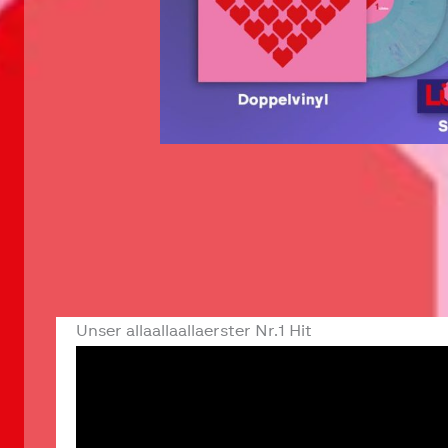
Unser allaallaallaerster Nr.1 Hit