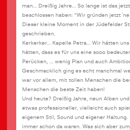
man… Dreißig Jahre… So lange ist das jet
beschlossen haben: “Wir gründen jetzt ´n
Dieser kleine Moment in der Jüdefelder St
geschrieben.
Kerkerker… Kapelle Petra… Wir hätten u
hätten, dass es für uns eine sooo bedeuten
Perücken, … wenig Plan und auch Ambiti
Geschmacklich ging es echt manchmal wei
war vor allem, mit tollen Menschen die bes
Menschen die beste Zeit haben!
Und heute? Dreißig Jahre, neun Alben und ü
etwas professioneller, vielleicht auch spi
eigenem Stil, Sound und eigener Haltung. 
immer schon da waren. Was sich aber zum G