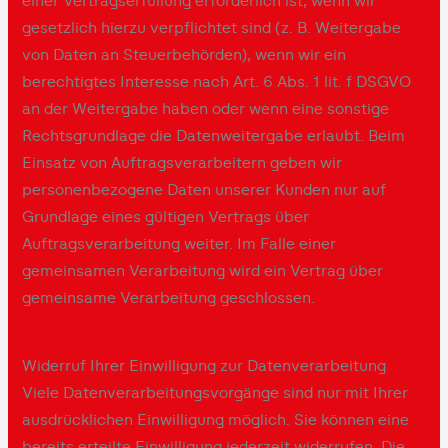
einer Vertragserfüllung erforderlich ist, wenn wir
gesetzlich hierzu verpflichtet sind (z. B. Weitergabe
von Daten an Steuerbehörden), wenn wir ein
berechtigtes Interesse nach Art. 6 Abs. 1 lit. f DSGVO
an der Weitergabe haben oder wenn eine sonstige
Rechtsgrundlage die Datenweitergabe erlaubt. Beim
Einsatz von Auftragsverarbeitern geben wir
personenbezogene Daten unserer Kunden nur auf
Grundlage eines gültigen Vertrags über
Auftragsverarbeitung weiter. Im Falle einer
gemeinsamen Verarbeitung wird ein Vertrag über
gemeinsame Verarbeitung geschlossen.
Widerruf Ihrer Einwilligung zur Datenverarbeitung
Viele Datenverarbeitungsvorgänge sind nur mit Ihrer
ausdrücklichen Einwilligung möglich. Sie können eine
bereits erteilte Einwilligung jederzeit widerrufen. Die