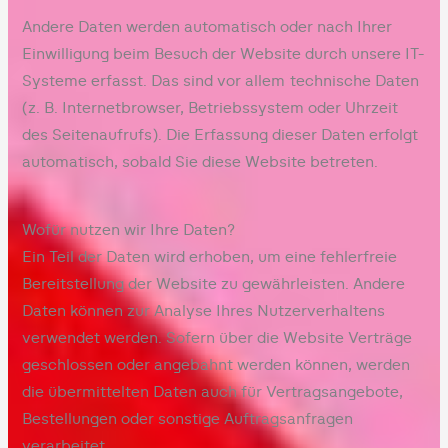
Andere Daten werden automatisch oder nach Ihrer
Einwilligung beim Besuch der Website durch unsere IT-
Systeme erfasst. Das sind vor allem technische Daten
(z. B. Internetbrowser, Betriebssystem oder Uhrzeit
des Seitenaufrufs). Die Erfassung dieser Daten erfolgt
automatisch, sobald Sie diese Website betreten.
Wofür nutzen wir Ihre Daten?
Ein Teil der Daten wird erhoben, um eine fehlerfreie
Bereitstellung der Website zu gewährleisten. Andere
Daten können zur Analyse Ihres Nutzerverhaltens
verwendet werden. Sofern über die Website Verträge
geschlossen oder angebahnt werden können, werden
die übermittelten Daten auch für Vertragsangebote,
Bestellungen oder sonstige Auftragsanfragen
verarbeitet.