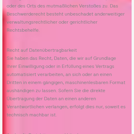
oder des Orts des mutmaßlichen Verstoßes zu. Das
Beschwerderecht besteht unbeschadet anderweitiger
verwaltungsrechtlicher oder gerichtlicher
Rechtsbehelfe.
Recht auf Daten­übertrag­barkeit
Sie haben das Recht, Daten, die wir auf Grundlage
Ihrer Einwilligung oder in Erfüllung eines Vertrags
automatisiert verarbeiten, an sich oder an einen
Dritten in einem gängigen, maschinenlesbaren Format
aushändigen zu lassen. Sofern Sie die direkte
Übertragung der Daten an einen anderen
Verantwortlichen verlangen, erfolgt dies nur, soweit es
technisch machbar ist.