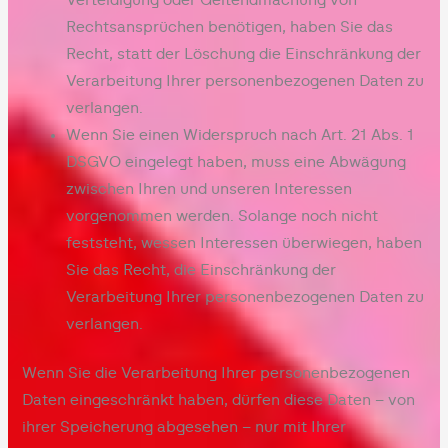
Verteidigung oder Geltendmachung von
Rechtsansprüchen benötigen, haben Sie das
Recht, statt der Löschung die Einschränkung der
Verarbeitung Ihrer personenbezogenen Daten zu
verlangen.
Wenn Sie einen Widerspruch nach Art. 21 Abs. 1
DSGVO eingelegt haben, muss eine Abwägung
zwischen Ihren und unseren Interessen
vorgenommen werden. Solange noch nicht
feststeht, wessen Interessen überwiegen, haben
Sie das Recht, die Einschränkung der
Verarbeitung Ihrer personenbezogenen Daten zu
verlangen.
Wenn Sie die Verarbeitung Ihrer personenbezogenen
Daten eingeschränkt haben, dürfen diese Daten – von
ihrer Speicherung abgesehen – nur mit Ihrer