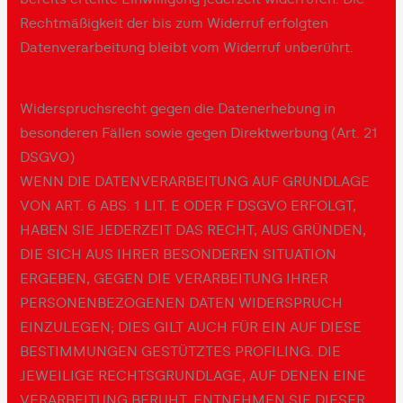
Rechtmäßigkeit der bis zum Widerruf erfolgten
Datenverarbeitung bleibt vom Widerruf unberührt.
Widerspruchsrecht gegen die Datenerhebung in
besonderen Fällen sowie gegen Direktwerbung (Art. 21
DSGVO)
WENN DIE DATENVERARBEITUNG AUF GRUNDLAGE
VON ART. 6 ABS. 1 LIT. E ODER F DSGVO ERFOLGT,
HABEN SIE JEDERZEIT DAS RECHT, AUS GRÜNDEN,
DIE SICH AUS IHRER BESONDEREN SITUATION
ERGEBEN, GEGEN DIE VERARBEITUNG IHRER
PERSONENBEZOGENEN DATEN WIDERSPRUCH
EINZULEGEN; DIES GILT AUCH FÜR EIN AUF DIESE
BESTIMMUNGEN GESTÜTZTES PROFILING. DIE
JEWEILIGE RECHTSGRUNDLAGE, AUF DENEN EINE
VERARBEITUNG BERUHT, ENTNEHMEN SIE DIESER