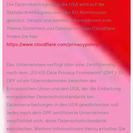
Die Datenübertragung in die USA wird auf die
Standardvertragsklauseln der EU-Kommission
gestützt. Details und weitere Informationen zum
Thema Sicherheit und Datenschutz bei Cloudflare
finden Sie hier:
https://www.cloudflare.com/privacypolicy/
.
Das Unternehmen verfügt über eine Zertifizierung
nach dem „EU-US Data Privacy Framework“ (DPF). Der
DPF ist ein Übereinkommen zwischen der
Europäischen Union und den USA, der die Einhaltung
europäischer Datenschutzstandards bei
Datenverarbeitungen in den USA gewährleisten soll.
Jedes nach dem DPF zertifizierte Unternehmen
verpflichtet sich, diese Datenschutzstandards
einzuhalten. Weitere Informationen hierzu erhalten Sie