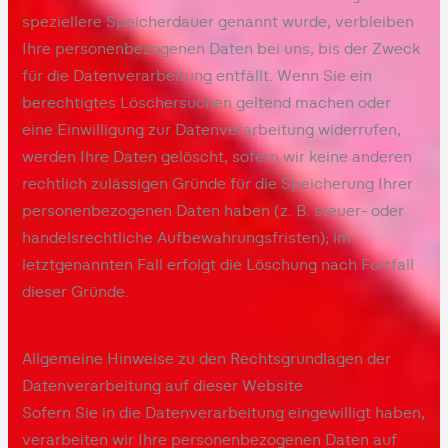
speziellere Speicherdauer genannt wurde, verbleiben
Ihre personenbezogenen Daten bei uns, bis der Zweck
für die Datenverarbeitung entfällt. Wenn Sie ein
berechtigtes Löschersuchen geltend machen oder
eine Einwilligung zur Datenverarbeitung widerrufen,
werden Ihre Daten gelöscht, sofern wir keine anderen
rechtlich zulässigen Gründe für die Speicherung Ihrer
personenbezogenen Daten haben (z. B. steuer- oder
handelsrechtliche Aufbewahrungsfristen); im
letztgenannten Fall erfolgt die Löschung nach Fortfall
dieser Gründe.
Allgemeine Hinweise zu den Rechtsgrundlagen der
Datenverarbeitung auf dieser Website
Sofern Sie in die Datenverarbeitung eingewilligt haben,
verarbeiten wir Ihre personenbezogenen Daten auf