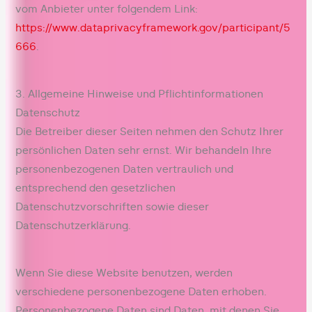
vom Anbieter unter folgendem Link:
https://www.dataprivacyframework.gov/participant/5
666
.
3. Allgemeine Hinweise und Pflicht­informationen
Datenschutz
Die Betreiber dieser Seiten nehmen den Schutz Ihrer
persönlichen Daten sehr ernst. Wir behandeln Ihre
personenbezogenen Daten vertraulich und
entsprechend den gesetzlichen
Datenschutzvorschriften sowie dieser
Datenschutzerklärung.
Wenn Sie diese Website benutzen, werden
verschiedene personenbezogene Daten erhoben.
Personenbezogene Daten sind Daten, mit denen Sie