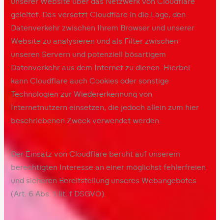
unserer Website über das Netzwerk von Cloudflare
geleitet. Das versetzt Cloudflare in die Lage, den
Datenverkehr zwischen Ihrem Browser und unserer
Website zu analysieren und als Filter zwischen
unseren Servern und potenziell bösartigem
Datenverkehr aus dem Internet zu dienen. Hierbei
kann Cloudflare auch Cookies oder sonstige
Technologien zur Wiedererkennung von
Internetnutzern einsetzen, die jedoch allein zum hier
beschriebenen Zweck verwendet werden.
Der Einsatz von Cloudflare beruht auf unserem
berechtigten Interesse an einer möglichst fehlerfreien
und sicheren Bereitstellung unseres Webangebotes
(Art. 6 Abs. 1 lit. f DSGVO).