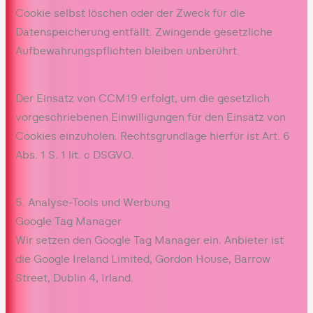
Cookie selbst löschen oder der Zweck für die
Datenspeicherung entfällt. Zwingende gesetzliche
Aufbewahrungspflichten bleiben unberührt.
Der Einsatz von CCM19 erfolgt, um die gesetzlich
vorgeschriebenen Einwilligungen für den Einsatz von
Cookies einzuholen. Rechtsgrundlage hierfür ist Art. 6
Abs. 1 S. 1 lit. c DSGVO.
5. Analyse-Tools und Werbung
Google Tag Manager
Wir setzen den Google Tag Manager ein. Anbieter ist
die Google Ireland Limited, Gordon House, Barrow
Street, Dublin 4, Irland.