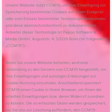
Unsere Website nutzt CCM19, um Ihre Einwilligung zur
Speicherung bestimmter Cookies auf Ihrem Endgerät
oder zum Einsatz bestimmter Technologien einzuholen
und diese datenschutzkonform zu dokumentieren.
Anbieter dieser Technologie ist Papoo Software &
Media GmbH, Auguststr. 4, 53229 Bonn (im Folgenden
„CCM19“).
Wenn Sie unsere Website betreten, wird eine
Verbindung zu den Servern von CCM19 hergestellt, um
Ihre Einwilligungen und sonstigen Erklärungen zur
Cookie-Nutzung einzuholen. Anschließend speichert
CCM19 einen Cookie in Ihrem Browser, um Ihnen die
erteilten Einwilligungen bzw. deren Widerruf zuordnen
zu können. Die so erfassten Daten werden gespeichert,
bis Sie uns zur Löschung auffordern, den CCM19-